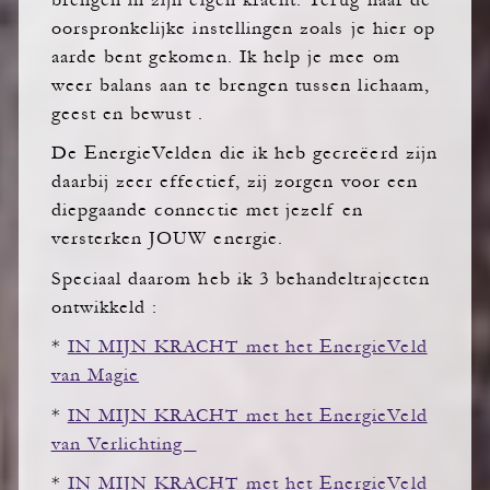
oorspronkelijke instellingen zoals je hier op
aarde bent gekomen. Ik help je mee om
weer balans aan te brengen tussen lichaam,
geest en bewust .
De EnergieVelden die ik heb gecreëerd zijn
daarbij zeer effectief, zij zorgen voor een
diepgaande connectie met jezelf en
versterken JOUW energie.
Speciaal daarom heb ik 3 behandeltrajecten
ontwikkeld :
*
IN MIJN KRACHT met het EnergieVeld
van Magie
*
IN MIJN KRACHT met het EnergieVeld
van Verlichting
*
IN MIJN KRACHT met het EnergieVeld