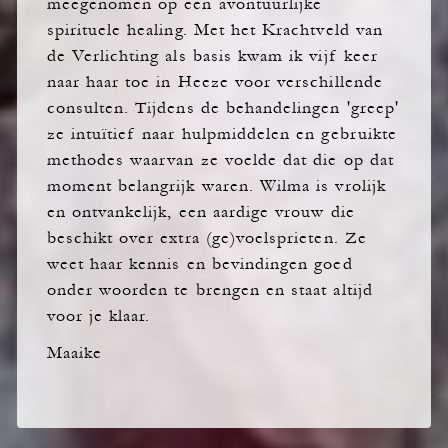
meegenomen op een avontuurlijke
spirituele healing. Met het Krachtveld van
de Verlichting als basis kwam ik vijf keer
naar haar toe in Heeze voor verschillende
consulten. Tijdens de behandelingen 'greep'
ze intuïtief naar hulpmiddelen en gebruikte
methodes waarvan ze voelde dat die op dat
moment belangrijk waren. Wilma is vrolijk
en ontvankelijk, een aardige vrouw die
beschikt over extra (ge)voelsprieten. Ze
weet haar kennis en bevindingen goed
onder woorden te brengen en staat altijd
voor je klaar.
Maaike