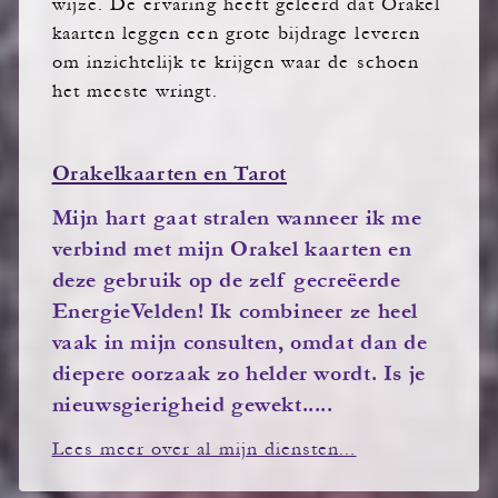
wijze. De ervaring heeft geleerd dat Orakel
kaarten leggen een grote bijdrage leveren
om inzichtelijk te krijgen waar de schoen
het meeste wringt.
Orakelkaarten en Tarot
Mijn hart gaat stralen wanneer ik me
verbind met mijn Orakel kaarten en
deze gebruik op de zelf gecreëerde
EnergieVelden! Ik combineer ze heel
vaak in mijn consulten, omdat dan de
diepere oorzaak zo helder wordt. Is je
nieuwsgierigheid gewekt.....
Lees meer over al mijn diensten...