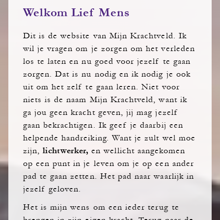
Welkom Lief Mens
Dit is de website van Mijn Krachtveld. Ik
wil je vragen om je zorgen om het verleden
los te laten en nu goed voor jezelf te gaan
zorgen. Dat is nu nodig en ik nodig je ook
uit om het zelf te gaan leren. Niet voor
niets is de naam Mijn Krachtveld, want ik
ga jou geen kracht geven, jij mag jezelf
gaan bekrachtigen. Ik geef je daarbij een
helpende handreiking. Want je zult wel moe
lichtwerker,
zijn,
en wellicht aangekomen
op een punt in je leven om je op een ander
pad te gaan zetten. Het pad naar waarlijk in
jezelf geloven.
Het is mijn wens om een ieder terug te
brengen in zijn eigen kracht. Terug naar de