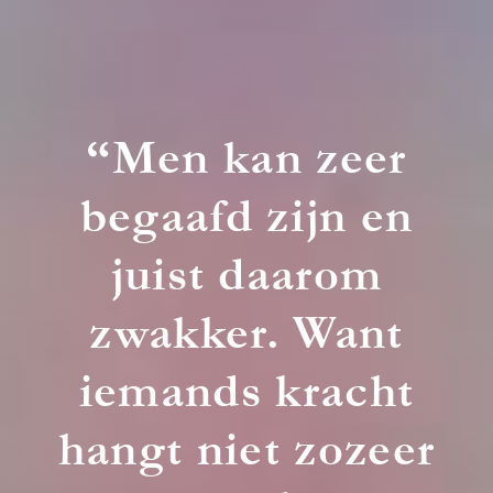
“Men kan zeer
begaafd zijn en
juist daarom
zwakker. Want
iemands kracht
hangt niet zozeer