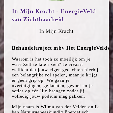
In Mijn Kracht - EnergieVeld
van Zichtbaarheid
In Mijn Kracht
Behandeltraject
mbv
Het
EnergieVeld
v
Waarom is het toch zo moeilijk om je
ware Zelf te laten zien? Je ervaart
wellicht dat jouw eigen gedachten hierbij
een belangrijke rol spelen, maar je krijgt
er geen grip op. We gaan je
overtuigingen, gedachten, gevoel en je
acties op één lijn brengen zodat jij
volledig jouw podium mag pakken.
Mijn naam is Wilma van der Velden en ik
ben Natuurgeneeskundig Energetisch