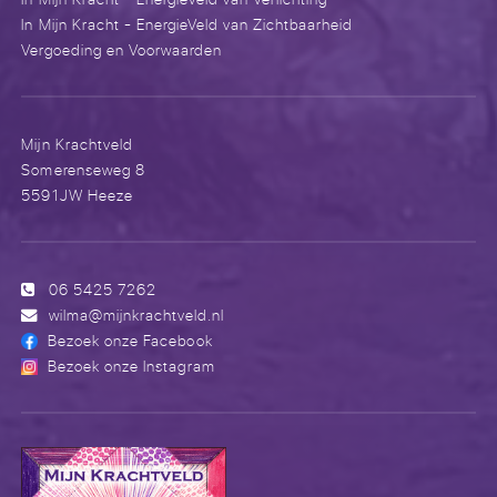
In Mijn Kracht - EnergieVeld van Zichtbaarheid
Vergoeding en Voorwaarden
Mijn Krachtveld
Somerenseweg 8
5591JW Heeze
06 5425 7262
wilma@mijnkrachtveld.nl
Bezoek onze Facebook
Bezoek onze Instagram