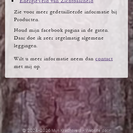
EnergieVeld van Zichtbaarheid
Zie voor meer gedetailleerde informatie bij
Producten.
Houd mijn facebook pagina in de gaten.
Daar doe ik zeer regelmatig algemene
leggingen.
Wilt u meer informatie neem dan
contact
met mij op.
© 2024-2026 Mijn Krachtveld
- Website door