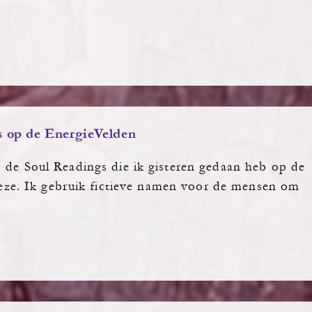
s op de EnergieVelden
p de Soul Readings die ik gisteren gedaan heb op de
heze. Ik gebruik fictieve namen voor de mensen om