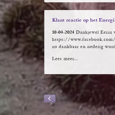
Klant reactie op het Energ
10-04-2024
Dankjewel Eerin v
https://www.facebook.c
zo dankbaar en nederig wo
Lees meer...