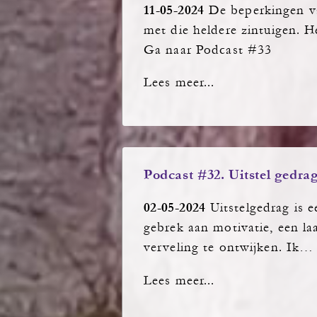
11-05-2024
De beperkingen va
met die heldere zintuigen. H
Ga naar Podcast #33
Lees meer...
Podcast #32. Uitstel gedra
02-05-2024
Uitstelgedrag is 
gebrek aan motivatie, een l
verveling te ontwijken. Ik…
Lees meer...