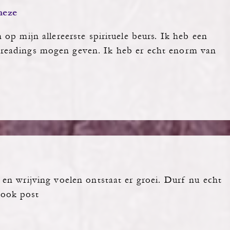
heze
op mijn allereerste spirituele beurs. Ik heb een
ul readings mogen geven. Ik heb er echt enorm van
…
en wrijving voelen ontstaat er groei. Durf nu echt
book post