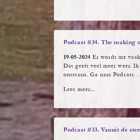
Podcast #34. The making o
19-05-2024
Er wordt me vaak 
Dat geeft veel meer weer. I
ontstaan. Ga naar Podcast
Lees meer...
Podcast #33. Vanuit de ste