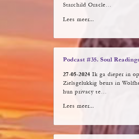
Starchild Oracle…
Lees meer...
Podcast #35. Soul Reading
27-05-2024
Ik ga dieper in o
Zielsgelukkig beurs in Wolf
hun privacy te…
Lees meer...