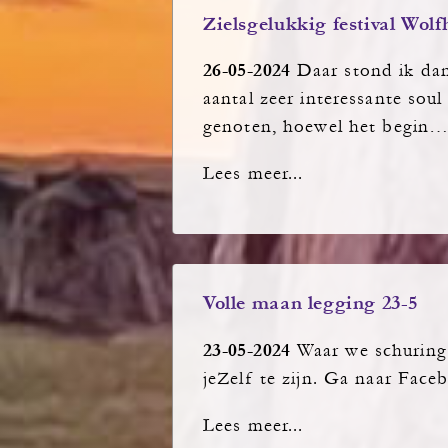
Zielsgelukkig festival Wolf
26-05-2024
Daar stond ik dan 
aantal zeer interessante so
genoten, hoewel het begin
Lees meer...
Volle maan legging 23-5
23-05-2024
Waar we schuring 
jeZelf te zijn. Ga naar Face
Lees meer...