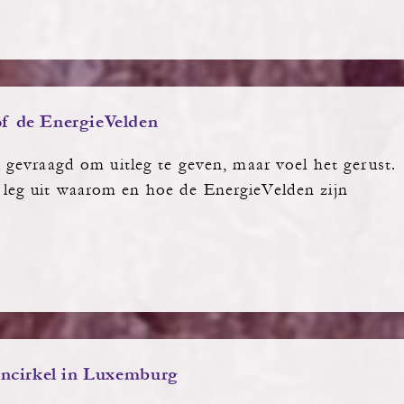
f de EnergieVelden
gevraagd om uitleg te geven, maar voel het gerust.
k leg uit waarom en hoe de EnergieVelden zijn
…
encirkel in Luxemburg