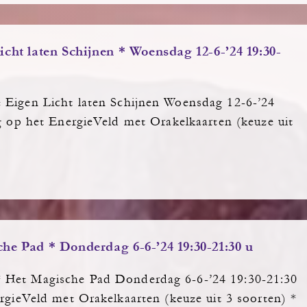
cht laten Schijnen * Woensdag 12-6-’24 19:30-
 Eigen Licht laten Schijnen Woensdag 12-6-’24
 op het EnergieVeld met Orakelkaarten (keuze uit
he Pad * Donderdag 6-6-’24 19:30-21:30 u
 Het Magische Pad Donderdag 6-6-’24 19:30-21:30
gieVeld met Orakelkaarten (keuze uit 3 soorten) *