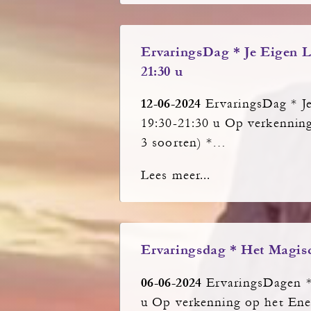
ErvaringsDag * Je Eigen Li
21:30 u
12-06-2024
ErvaringsDag * Je
19:30-21:30 u Op verkenning
3 soorten) *…
Lees meer...
Ervaringsdag * Het Magisc
06-06-2024
ErvaringsDagen *
u Op verkenning op het Ener