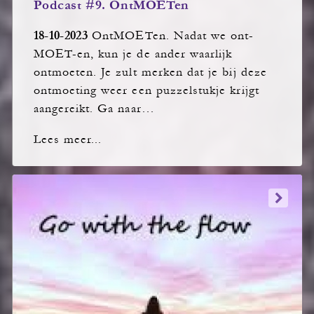
Podcast #9. OntMOETen
18-10-2023
OntMOETen. Nadat we ont-
MOET-en, kun je de ander waarlijk
ontmoeten. Je zult merken dat je bij deze
ontmoeting weer een puzzelstukje krijgt
aangereikt. Ga naar…
Lees meer...